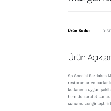
Ürün Kodu:
01S
Ürün Açıkla
Sp Special Bardakes M
restoranlar ve barlar i
kullanıma uygun şekil
hem de zarafet sunar. K
sunumu zenginleştirir