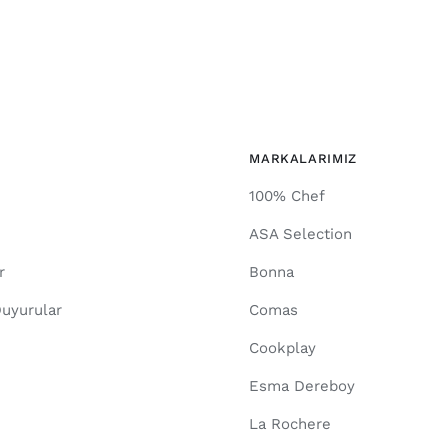
MARKALARIMIZ
100% Chef
ASA Selection
r
Bonna
uyurular
Comas
Cookplay
Esma Dereboy
La Rochere