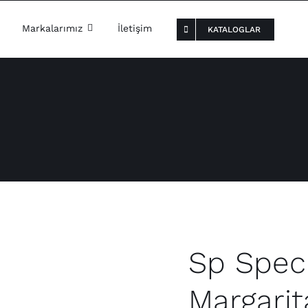
Markalarımız
İletişim
KATALOGLAR
Sp Speci
Margarit