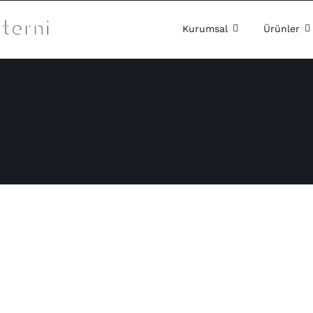
Skip
to
Kurumsal
Ürünler
content