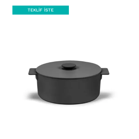
TEKLIF İSTE
AYRINTILAR