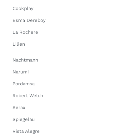
Cookplay
Esma Dereboy
La Rochere
Lilien
Nachtmann
Narumi
Pordamsa
Robert Welch
Serax
Spiegelau
Vista Alegre