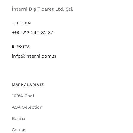
İnterni Dış Ticaret Ltd. Şti.
TELEFON
+90 212 240 82 37
E-POSTA
info@interni.com.tr
MARKALARIMIZ
100% Chef
ASA Selection
Bonna
Comas