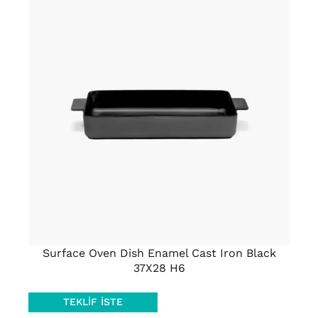
AYRINTILAR
Surface Oven Dish Enamel Cast Iron Black
37X28 H6
TEKLIF İSTE