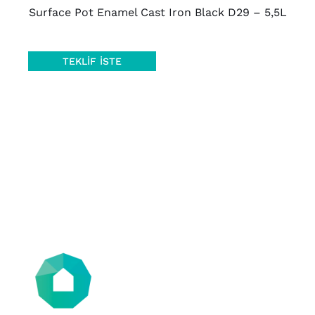
Surface Pot Enamel Cast Iron Black D29 – 5,5L
TEKLIF İSTE