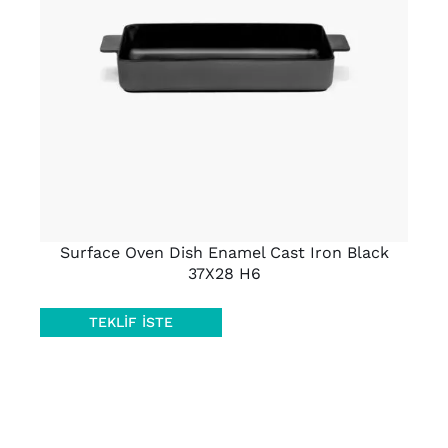
AYRINTILAR
Surface Oven Dish Enamel Cast Iron Black
37X28 H6
TEKLIF İSTE