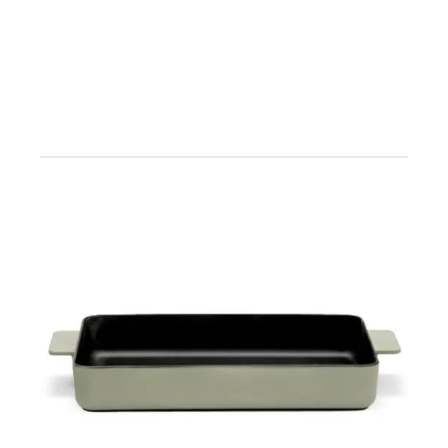
AYRINTILAR