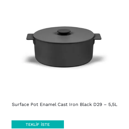
AYRINTILAR
Surface Pot Enamel Cast Iron Black D29 – 5,5L
TEKLIF İSTE