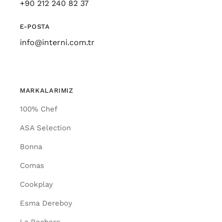
+90 212 240 82 37
E-POSTA
info@interni.com.tr
MARKALARIMIZ
100% Chef
ASA Selection
Bonna
Comas
Cookplay
Esma Dereboy