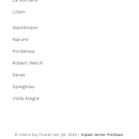
La Rochere
Lilien
Nachtmann
Narumi
Pordamsa
Robert Welch
Serax
Spiegelau
Vista Alegre
© İnterni Dış Ticaret Ltd. Şti. 2025 |
Kişisel Veriler Politikası